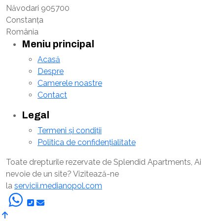
Năvodari 905700
Constanța
România
Meniu principal
Acasă
Despre
Camerele noastre
Contact
Legal
Termeni și condiții
Politica de confidențialitate
Toate drepturile rezervate de Splendid Apartments, Ai
nevoie de un site? Vizitează-ne
la
servicii.medianopol.com