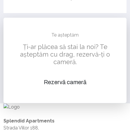
Te așteptăm
Ți-ar plăcea să stai la noi? Te
așteptăm cu drag, rezervă-ți o
cameră.
Rezervă cameră
Splendid Apartments
Strada Viilor 188,