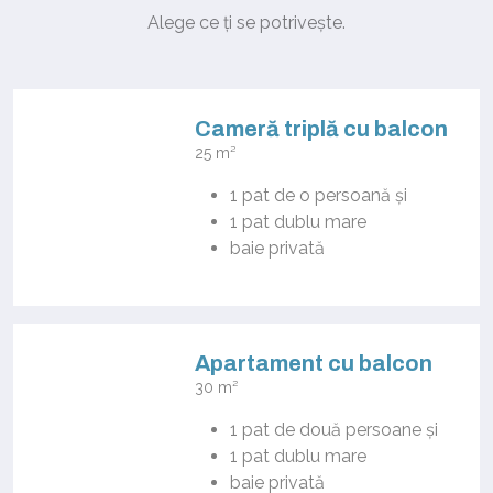
Alege ce ți se potrivește.
Cameră triplă cu balcon
25 m²
1 pat de o persoană
și
1 pat dublu mare
baie privată
Apartament cu balcon
30 m²
1 pat de două persoane
și
1 pat dublu mare
baie privată