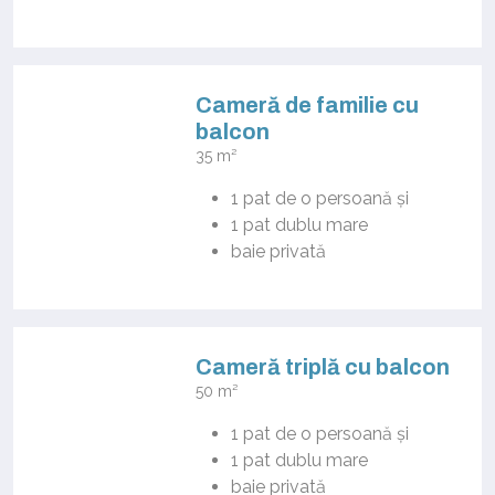
Cameră de familie cu
balcon
35 m²
1 pat de o persoană
și
1 pat dublu mare
baie privată
Cameră triplă cu balcon
50 m²
1 pat de o persoană
și
1 pat dublu mare
baie privată